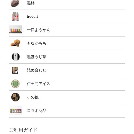
黒柿
irodori
一口ようかん
もなかもち
黒ほうじ茶
詰め合わせ
仁王門アイス
その他
コラボ商品
ご利用ガイド