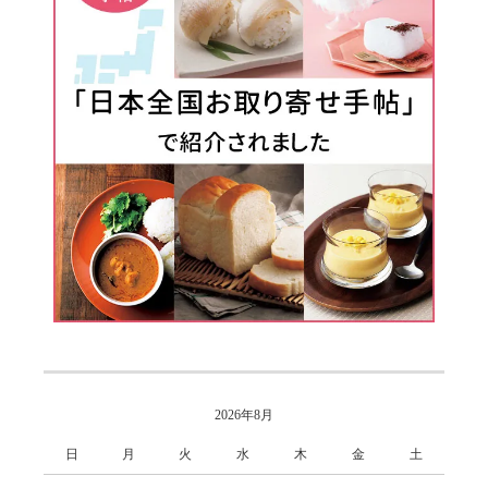
2026年8月
日
月
火
水
木
金
土