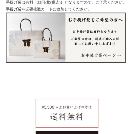
手提げ袋は有料（33円/枚(税込)）となりますので、ご了承ください。
手提げ袋
を必要枚数カートに追加してください。