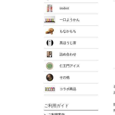
irodori
一口ようかん
もなかもち
黒ほうじ茶
詰め合わせ
仁王門アイス
その他
コラボ商品
ご利用ガイド
ご利用案内