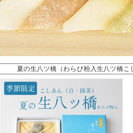
夏の生八ツ橋（わらび粉入生八ツ橋こ