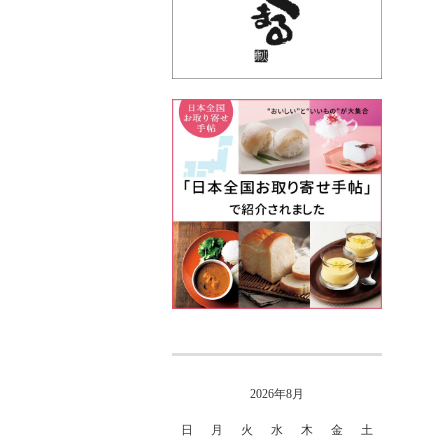
2026年8月
日
月
火
水
木
金
土