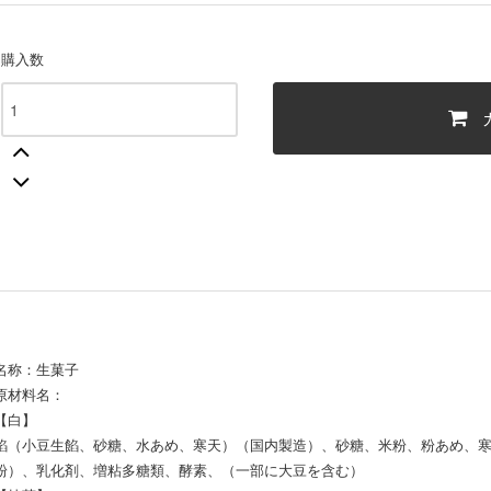
購入数
名称：生菓子
原材料名：
【白】
餡（小豆生餡、砂糖、水あめ、寒天）（国内製造）、砂糖、米粉、粉あめ、
粉）、乳化剤、増粘多糖類、酵素、（一部に大豆を含む）