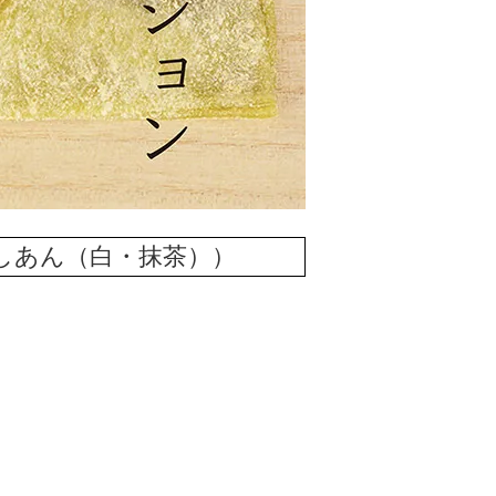
しあん（白・抹茶））