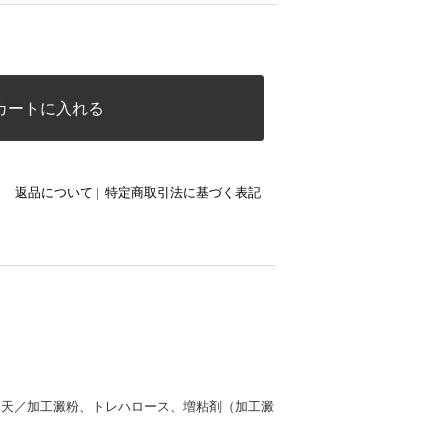
カートに入れる
返品について
|
特定商取引法に基づく表記
寒天／加工澱粉、トレハロース、増粘剤（加工澱