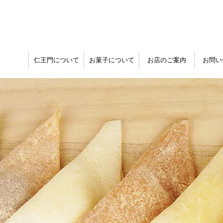
仁王門について
お菓子について
お店のご案内
お問い