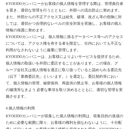
KYOEIDOカンパニーがお客様の個人情報を管理する際は、管理責任者
を置き、適切な管理を行うとともに、外部への流出防止に努めます。
また、外部からの不正アクセス又は紛失、破壊、改ざん等の危険に対
しては、適切かつ合理的なレベルの安全対策を実施し、お客様の個人
情報の保護に努めます。
KYOEIDOカンパニーは、個人情報に係るデータベース等へのアクセス
については、アクセス権を有する者を限定し、社内においても不正な
利用がなされないように厳重に管理します。
KYOEIDOカンパニーは、お客様によりよいサービスを提供するため、
個人情報の取扱いを外部に委託することがあります。この場合、グ
ループ会社又は個人情報を適正に取り扱っていると認められる委託先
（以下「業務委託先」といいます。）を選定し、委託契約等におい
て、個人情報の管理、秘密保持、再提供の禁止等、お客様の個人情報
の漏洩等なきよう 必要な事項を取り決めるとともに、適切な管理を実
施させます。
4.個人情報の利用
KYOEIDOカンパニーが収集した個人情報の利用は、収集目的の達成の
ために必要な範囲に限り、お客様の権利を損なわないように、十分配