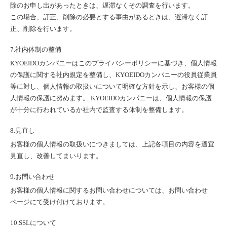
除のお申し出があったときは、遅滞なくその調査を行います。
この場合、訂正、削除の必要とする事由があるときは、遅滞なく訂
正、削除を行います。
7.社内体制の整備
KYOEIDOカンパニーはこのプライバシーポリシーに基づき、個人情報
の保護に関する社内規定を整備し、KYOEIDOカンパニーの役員従業員
等に対し、個人情報の取扱いについて明確な方針を示し、お客様の個
人情報の保護に努めます。 KYOEIDOカンパニーは、個人情報の保護
が十分に行われているか社内で監査する体制を整備します。
8.見直し
お客様の個人情報の取扱いにつきましては、上記各項目の内容を適宜
見直し、改善してまいります。
9.お問い合わせ
お客様の個人情報に関するお問い合わせについては、お問い合わせ
ページにて受け付けております。
10.SSLについて