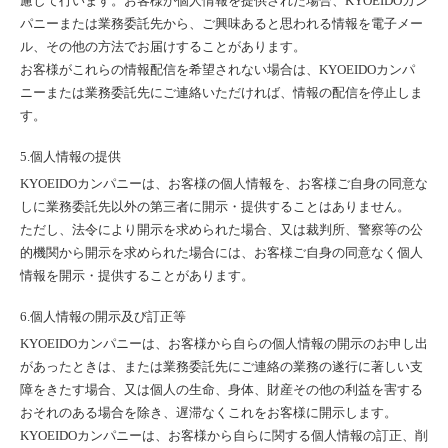
慮して行います。お客様が個人情報を提供された場合、KYOEIDOカン
パニーまたは業務委託先から、ご興味あると思われる情報を電子メー
ル、その他の方法でお届けすることがあります。
お客様がこれらの情報配信を希望されない場合は、KYOEIDOカンパ
ニーまたは業務委託先にご連絡いただければ、情報の配信を停止しま
す。
5.個人情報の提供
KYOEIDOカンパニーは、お客様の個人情報を、お客様ご自身の同意な
しに業務委託先以外の第三者に開示・提供することはありません。
ただし、法令により開示を求められた場合、又は裁判所、警察等の公
的機関から開示を求められた場合には、お客様ご自身の同意なく個人
情報を開示・提供することがあります。
6.個人情報の開示及び訂正等
KYOEIDOカンパニーは、お客様から自らの個人情報の開示のお申し出
があったときは、または業務委託先にご連絡の業務の遂行に著しい支
障をきたす場合、又は個人の生命、身体、財産その他の利益を害する
おそれのある場合を除き、遅滞なくこれをお客様に開示します。
KYOEIDOカンパニーは、お客様から自らに関する個人情報の訂正、削