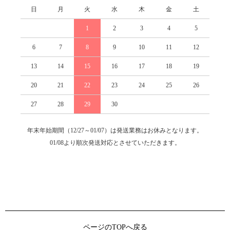
日
月
火
水
木
金
土
1
2
3
4
5
6
7
8
9
10
11
12
13
14
15
16
17
18
19
20
21
22
23
24
25
26
27
28
29
30
年末年始期間（12/27～01/07）は発送業務はお休みとなります。
01/08より順次発送対応とさせていただきます。
ページのTOPへ戻る