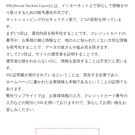
SSL(Secure Sockets Layer)とは、インターネット上で安心して情報をや
り取りするための暗号通信方式です。
ネットショッピングのセキュリティ面で、2つの役割を持っていま
す。
まず1つ目は、通信内容を暗号化することです。クレジットカードの
番号や、お客様の個人情報など、他の人に知られたくない大切な情報
を暗号化することで、データの改ざんや盗み見を防ぎます。
そして2つ目は、サイトの運営者を証明することです。
運営者が誰かわからないのに、情報を提供することは不安だと思いま
す。
SSL証明書が発行されているということは、実在する企業であり、
ホームページに書かれた企業情報も本物であるということの証明でも
あります。
弊社ウェブサイトでは、お客様情報の入力、クレジットカード番号の
入力などの部分にSSLを用いておりますので、安心してお買い物をお
楽しみください。