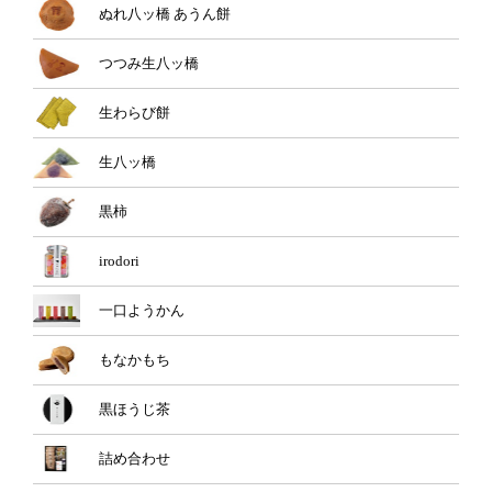
ぬれ八ッ橋 あうん餅
つつみ生八ッ橋
生わらび餅
生八ッ橋
黒柿
irodori
一口ようかん
もなかもち
黒ほうじ茶
詰め合わせ