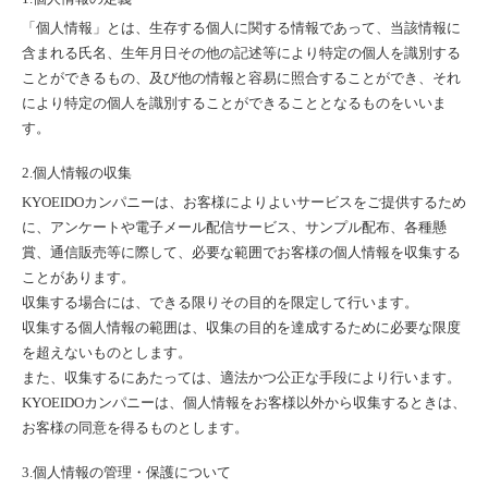
「個人情報」とは、生存する個人に関する情報であって、当該情報に
含まれる氏名、生年月日その他の記述等により特定の個人を識別する
ことができるもの、及び他の情報と容易に照合することができ、それ
により特定の個人を識別することができることとなるものをいいま
す。
2.個人情報の収集
KYOEIDOカンパニーは、お客様によりよいサービスをご提供するため
に、アンケートや電子メール配信サービス、サンプル配布、各種懸
賞、通信販売等に際して、必要な範囲でお客様の個人情報を収集する
ことがあります。
収集する場合には、できる限りその目的を限定して行います。
収集する個人情報の範囲は、収集の目的を達成するために必要な限度
を超えないものとします。
また、収集するにあたっては、適法かつ公正な手段により行います。
KYOEIDOカンパニーは、個人情報をお客様以外から収集するときは、
お客様の同意を得るものとします。
3.個人情報の管理・保護について