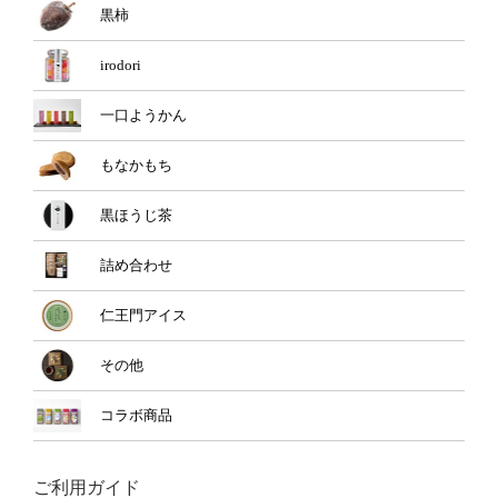
黒柿
irodori
一口ようかん
もなかもち
黒ほうじ茶
詰め合わせ
仁王門アイス
その他
コラボ商品
ご利用ガイド