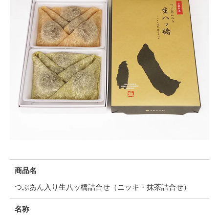
商品名
つぶあん入り生八ッ橋詰合せ（ニッキ・抹茶詰合せ）
名称