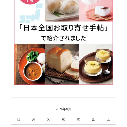
2026年8月
日
月
火
水
木
金
土