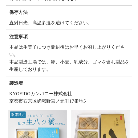
保存方法
直射日光、高温多湿を避けてください。
注意事項
本品は生菓子につき開封後はお早くお召し上がりくださ
い。
本品製造工場では、卵、小麦、乳成分、ゴマを含む製品を
生産しております。
製造者
KYOEIDOカンパニー株式会社
京都市右京区嵯峨野宮ノ元町17番地5