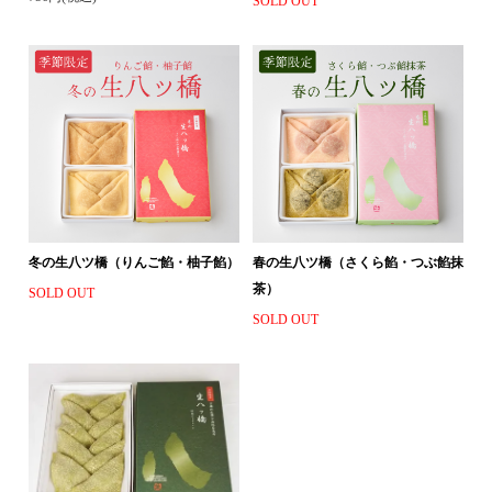
SOLD OUT
冬の生八ツ橋（りんご餡・柚子餡）
春の生八ツ橋（さくら餡・つぶ餡抹
茶）
SOLD OUT
SOLD OUT