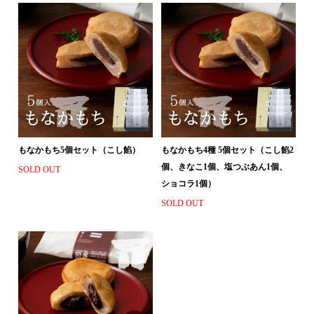
もなかもち5個セット（こし餡）
もなかもち4種 5個セット（こし餡2
個、きなこ1個、塩つぶあん1個、
SOLD OUT
ショコラ1個）
SOLD OUT