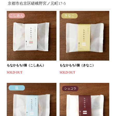
京都市右京区嵯峨野宮ノ元町17-5
もなかもち1個（こしあん）
もなかもち1個（きなこ）
SOLD OUT
SOLD OUT