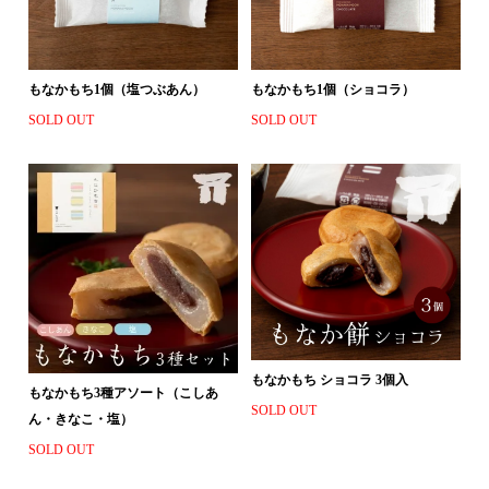
もなかもち1個（塩つぶあん）
もなかもち1個（ショコラ）
SOLD OUT
SOLD OUT
もなかもち ショコラ 3個入
もなかもち3種アソート（こしあ
SOLD OUT
ん・きなこ・塩）
SOLD OUT