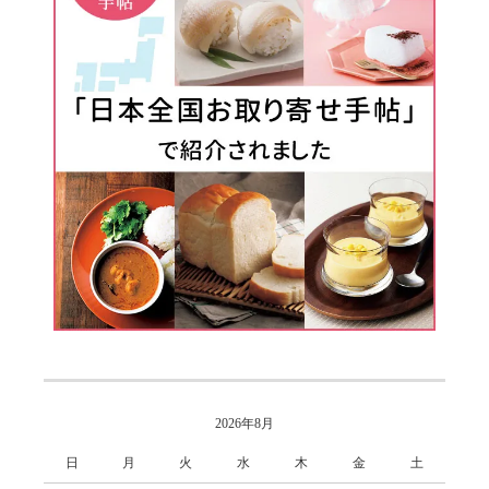
2026年8月
日
月
火
水
木
金
土