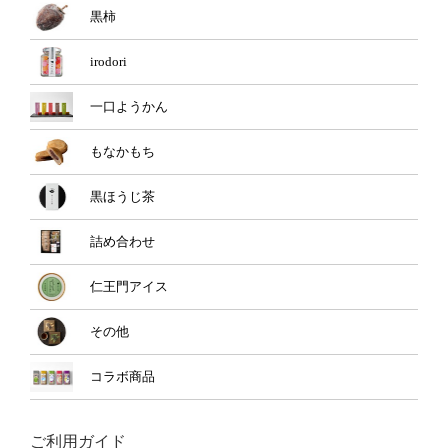
黒柿
irodori
一口ようかん
もなかもち
黒ほうじ茶
詰め合わせ
仁王門アイス
その他
コラボ商品
ご利用ガイド