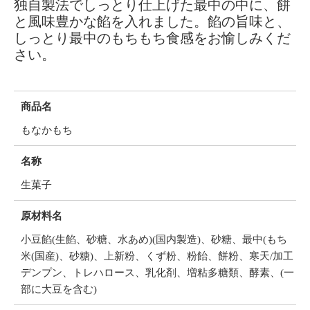
独自製法でしっとり仕上げた最中の中に、餅
と風味豊かな餡を入れました。餡の旨味と、
しっとり最中のもちもち食感をお愉しみくだ
さい。
商品名
もなかもち
名称
生菓子
原材料名
小豆餡(生餡、砂糖、水あめ)(国内製造)、砂糖、最中(もち
米(国産)、砂糖)、上新粉、くず粉、粉飴、餅粉、寒天/加工
デンプン、トレハロース、乳化剤、増粘多糖類、酵素、(一
部に大豆を含む)