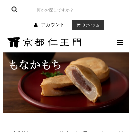
アカウント
0
アイテム
仁王門について
お菓子について
お店のご案内
お問い合わせ
ブログ