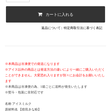
カートに入れる
返品について
|
特定商取引法に基づく表記
※本商品は冷凍便での発送になります
※アイス以外の商品とは発送方法の違いにより一緒にご購入いただく
ことができません。大変恐れ入りますが別々にお会計をお願いいたし
ます
※本商品は冷凍便の為、1箱ごとに送料が発生いたします
※熨斗・包装に非対応です
名称 アイスミルク
原材料名 【焙煎きな粉】