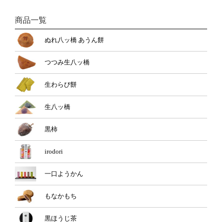
商品一覧
ぬれ八ッ橋 あうん餅
つつみ生八ッ橋
生わらび餅
生八ッ橋
黒柿
irodori
一口ようかん
もなかもち
黒ほうじ茶