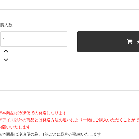
購入数
※本商品は冷凍便での発送になります
※アイス以外の商品とは発送方法の違いにより一緒にご購入いただくことが
お願いいたします
※本商品は冷凍便の為、1箱ごとに送料が発生いたします