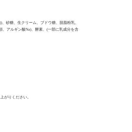
他)、砂糖、生クリーム、ブドウ糖、脱脂粉乳、
、アルギン酸Na)、酵素、(一部に乳成分を含
し上がりください。