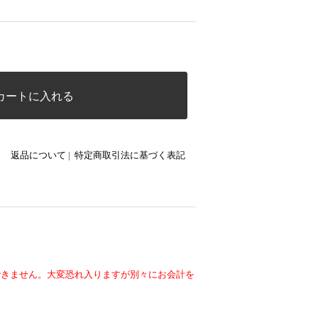
カートに入れる
返品について
|
特定商取引法に基づく表記
できません。大変恐れ入りますが別々にお会計を