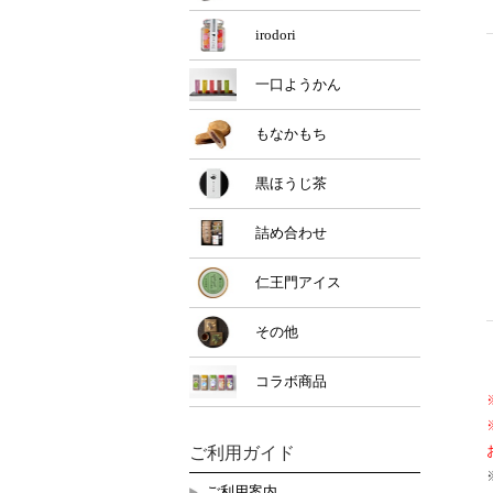
irodori
一口ようかん
もなかもち
黒ほうじ茶
詰め合わせ
仁王門アイス
その他
コラボ商品
ご利用ガイド
ご利用案内