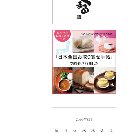
2026年8月
日
月
火
水
木
金
土