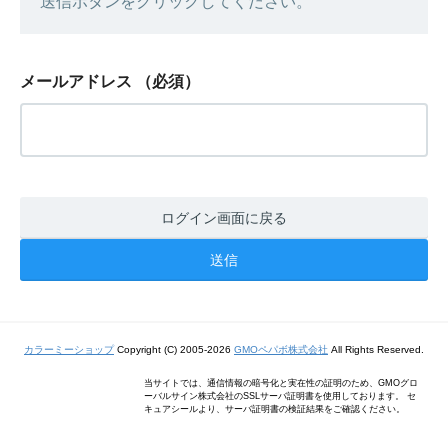
送信ボタンをクリックしてください。
メールアドレス
（必須）
ログイン画面に戻る
カラーミーショップ
Copyright (C) 2005-2026
GMOペパボ株式会社
All Rights Reserved.
当サイトでは、通信情報の暗号化と実在性の証明のため、GMOグロ
ーバルサイン株式会社のSSLサーバ証明書を使用しております。 セ
キュアシールより、サーバ証明書の検証結果をご確認ください。